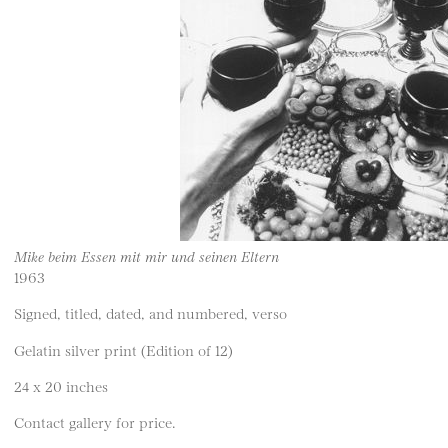
Mike beim Essen mit mir und seinen Eltern
1963
Signed, titled, dated, and numbered, verso
Gelatin silver print (Edition of 12)
24 x 20 inches
Contact gallery for price.