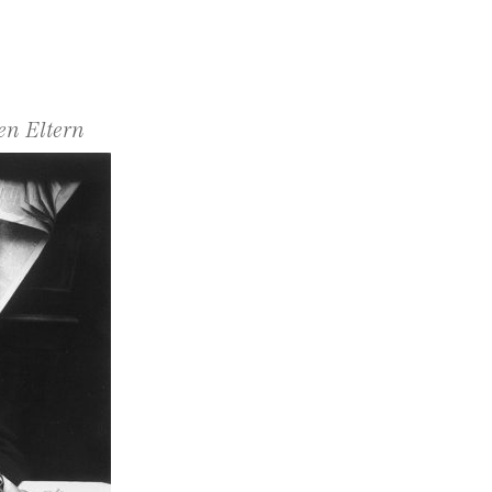
en Eltern